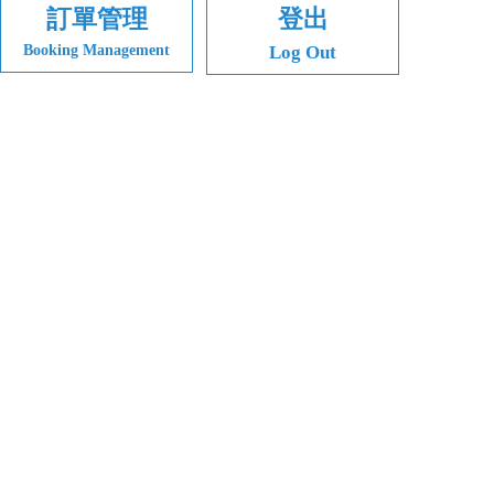
訂單管理
登出
Booking Management
Log Out